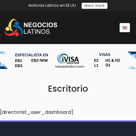
Noticias Latinos en EE.UU
learn more
Escritorio
[directorist_user_dashboard]