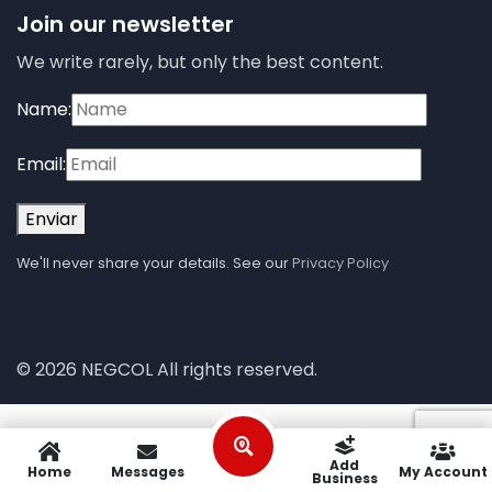
Join our newsletter
We write rarely, but only the best content.
Name:
Email:
Enviar
We'll never share your details. See our
Privacy Policy
© 2026 NEGCOL All rights reserved.
Add
Home
Messages
My Account
Business