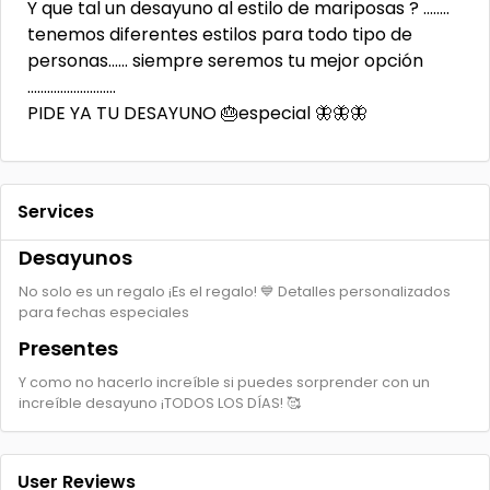
Y que tal un desayuno al estilo de mariposas ? ……..
tenemos diferentes estilos para todo tipo de
personas…… siempre seremos tu mejor opción
………………………
PIDE YA TU DESAYUNO 🎂especial 🦋🦋🦋
Services
Desayunos
No solo es un regalo ¡Es el regalo! 💙 Detalles personalizados
para fechas especiales
Presentes
Y como no hacerlo increíble si puedes sorprender con un
increíble desayuno ¡TODOS LOS DÍAS! 🥰
User Reviews