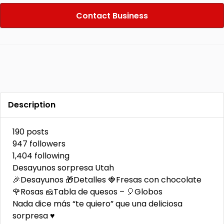
Contact Business
Description
190 posts
947 followers
1,404 following
Desayunos sorpresa Utah
🎉Desayunos 🎁Detalles 🍓Fresas con chocolate
🌹Rosas 🧀Tabla de quesos – 🎈Globos
Nada dice más “te quiero” que una deliciosa
sorpresa ♥️