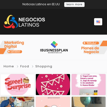
Noticias Latinos en EE.UU
learn more
Home
Food
Shopping