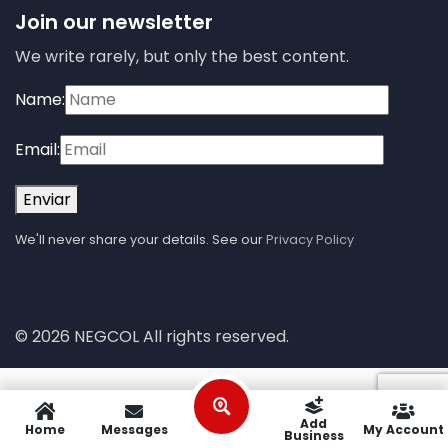
Join our newsletter
We write rarely, but only the best content.
Name:
Email:
Enviar
We'll never share your details. See our
Privacy Policy
© 2026 NEGCOL All rights reserved.
Add
Home
Messages
My Account
Business