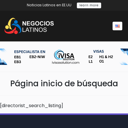
Noticias Latinos en EE.UU
learn more
Página inicio de búsqueda
[directorist_search_listing]