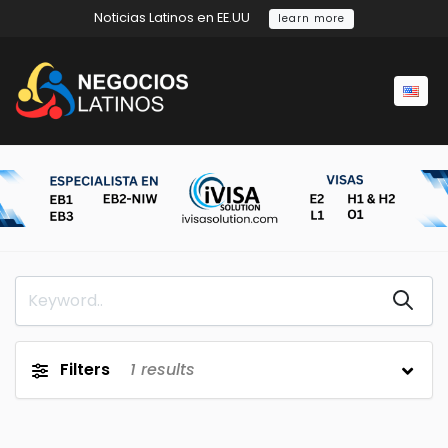
Noticias Latinos en EE.UU
learn more
Filters
1
results