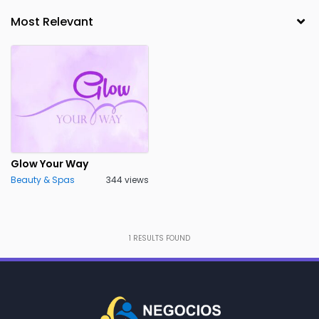
Glow Your Way
Beauty & Spas
344 views
1
RESULTS FOUND