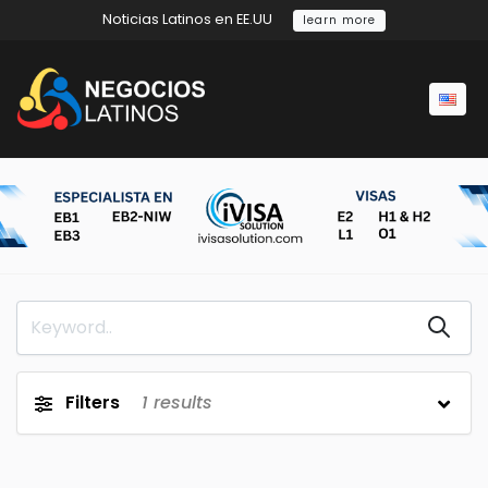
Noticias Latinos en EE.UU
learn more
Filters
1
results