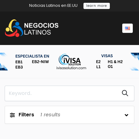
Noticias Latinos en EE.UU
learn more
Filters
1
results